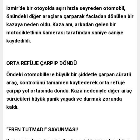
İzmir’de bir otoyolda aşırı hızla seyreden otomobil,
önündeki diğer araçlara çarparak faciadan dönülen bir
kazaya neden oldu. Kaza anı, arkadan gelen bir
motosikletlinin kamerası tarafından saniye saniye
kaydedildi.
ORTA REFÜJE ÇARPIP DÖNDÜ
Öndeki otomobillere büyük bir şiddetle çarpan süratli
araç, kontrolünü tamamen kaybederek orta refüje
çarpıp yol ortasında döndü. Kaza nedeniyle diğer araç
sürücüleri büyük panik yaşadı ve durmak zorunda
kaldı.
“FREN TUTMADI” SAVUNMASI!