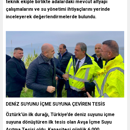
teknik ekiple birlikte adalardaki mevcut altyapı
çalışmalarını ve su yönetimi ihtiyaçlarını yerinde
inceleyerek değerlendirmelerde bulundu.
DENİZ SUYUNU İÇME SUYUNA ÇEVİREN TESİS
Öztürk’ün ilk durağı, Türkiye’de deniz suyunu içme
suyuna dönüştüren ilk tesis olan Avşa İçme Suyu
Arıtma Tesisi oldu. Kapasitesi günlük 6.000