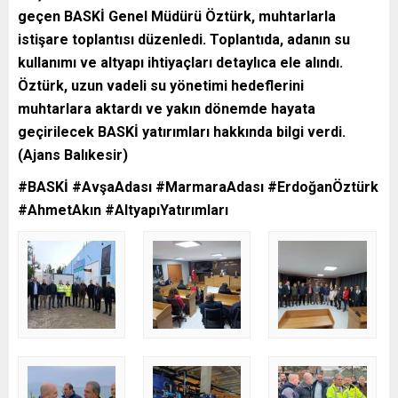
geçen BASKİ Genel Müdürü Öztürk, muhtarlarla
istişare toplantısı düzenledi. Toplantıda, adanın su
kullanımı ve altyapı ihtiyaçları detaylıca ele alındı.
Öztürk, uzun vadeli su yönetimi hedeflerini
muhtarlara aktardı ve yakın dönemde hayata
geçirilecek BASKİ yatırımları hakkında bilgi verdi.
(Ajans Balıkesir)
#BASKİ #AvşaAdası #MarmaraAdası #ErdoğanÖztürk
#AhmetAkın #AltyapıYatırımları