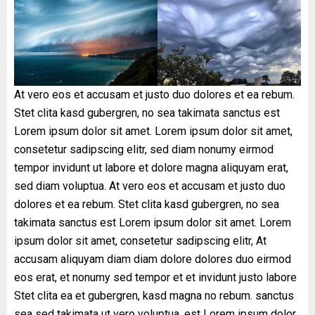
At vero eos et accusam et justo duo dolores et ea rebum.
Stet clita kasd gubergren, no sea takimata sanctus est
Lorem ipsum dolor sit amet. Lorem ipsum dolor sit amet,
consetetur sadipscing elitr, sed diam nonumy eirmod
tempor invidunt ut labore et dolore magna aliquyam erat,
sed diam voluptua. At vero eos et accusam et justo duo
dolores et ea rebum. Stet clita kasd gubergren, no sea
takimata sanctus est Lorem ipsum dolor sit amet. Lorem
ipsum dolor sit amet, consetetur sadipscing elitr, At
accusam aliquyam diam diam dolore dolores duo eirmod
eos erat, et nonumy sed tempor et et invidunt justo labore
Stet clita ea et gubergren, kasd magna no rebum. sanctus
sea sed takimata ut vero voluptua. est Lorem ipsum dolor