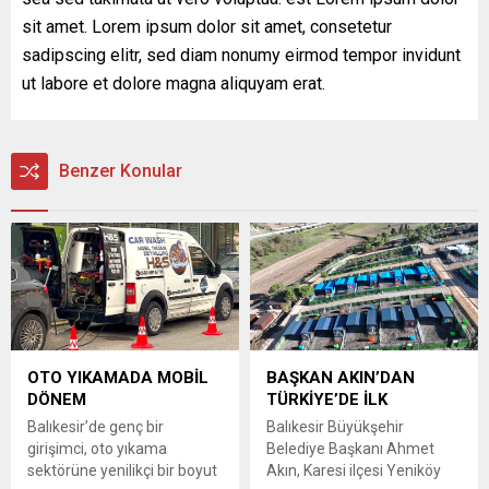
sit amet. Lorem ipsum dolor sit amet, consetetur
sadipscing elitr, sed diam nonumy eirmod tempor invidunt
ut labore et dolore magna aliquyam erat.
Benzer Konular
OTO YIKAMADA MOBİL
BAŞKAN AKIN’DAN
DÖNEM
TÜRKİYE’DE İLK
Balıkesir’de genç bir
Balıkesir Büyükşehir
girişimci, oto yıkama
Belediye Başkanı Ahmet
sektörüne yenilikçi bir boyut
Akın, Karesi ilçesi Yeniköy