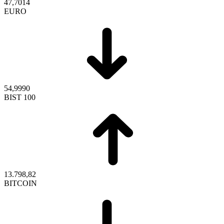
47,7014
EURO
54,9990
BIST 100
13.798,82
BITCOIN