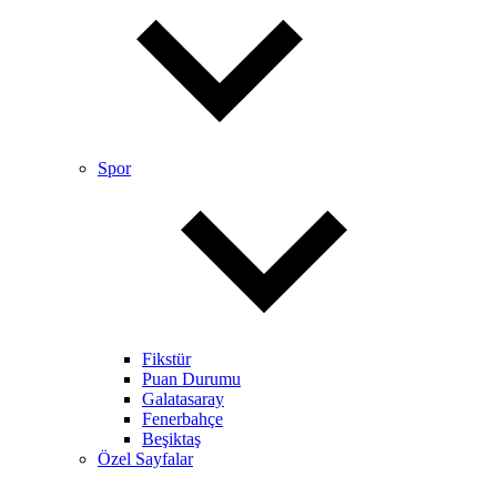
Spor
Fikstür
Puan Durumu
Galatasaray
Fenerbahçe
Beşiktaş
Özel Sayfalar