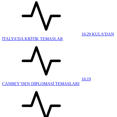
16:29
KULA’DAN
İTALYA’DA KRİTİK TEMASLAR
16:19
CANBEY’DEN DİPLOMASİ TEMASLARI