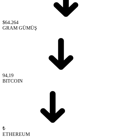
$64.264
GRAM GÜMÜŞ
94,19
BITCOIN
₺
ETHEREUM