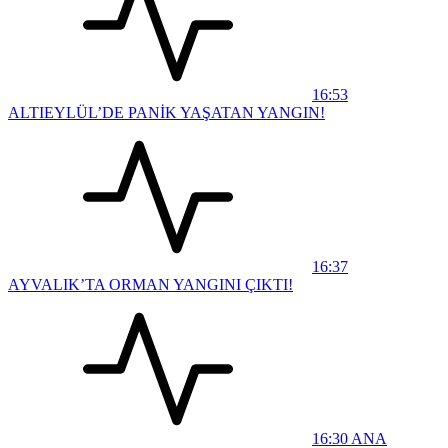
16:53
ALTIEYLÜL’DE PANİK YAŞATAN YANGIN!
16:37
AYVALIK’TA ORMAN YANGINI ÇIKTI!
16:30
ANA