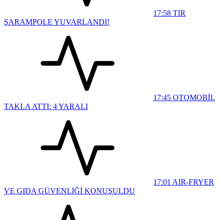
17:58
TIR
ŞARAMPOLE YUVARLANDI!
17:45
OTOMOBİL
TAKLA ATTI: 4 YARALI
17:01
AIR-FRYER
VE GIDA GÜVENLİĞİ KONUŞULDU