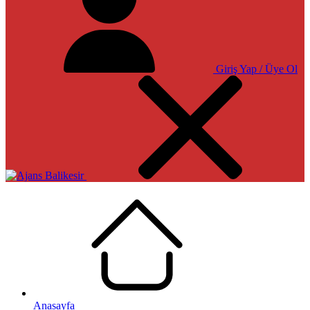
Giriş Yap / Üye Ol
Anasayfa