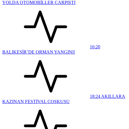
YOLDA OTOMOBİLLER ÇARPIŞTI
16:20
BALIKESİR’DE ORMAN YANGINI!
18:24
AKILLARA
KAZINAN FESTİVAL COŞKUSU