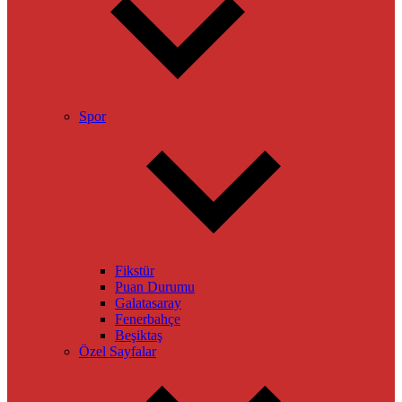
Spor
Fikstür
Puan Durumu
Galatasaray
Fenerbahçe
Beşiktaş
Özel Sayfalar