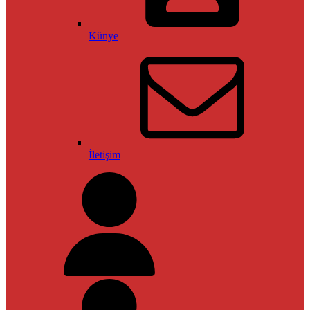
Künye
İletişim