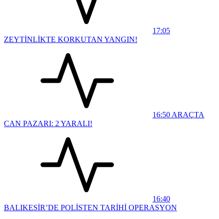
17:05
ZEYTİNLİKTE KORKUTAN YANGIN!
16:50
ARAÇTA
CAN PAZARI: 2 YARALI!
16:40
BALIKESİR’DE POLİSTEN TARİHİ OPERASYON