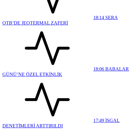
18:14
SERA
OTB’DE JEOTERMAL ZAFERİ
18:06
BABALAR
GÜNÜ’NE ÖZEL ETKİNLİK
17:49
İŞGAL
DENETİMLERİ ARTTIRILDI