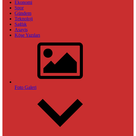
Ekonomi
Spor
Gündem
Teknoloji
Sağlık
Asayiş
Köşe Yazıları
Foto Galeri