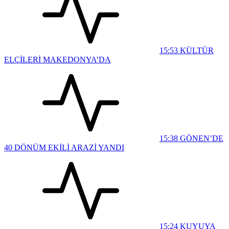
15:53
KÜLTÜR
ELÇİLERİ MAKEDONYA’DA
15:38
GÖNEN’DE
40 DÖNÜM EKİLİ ARAZİ YANDI
15:24
KUYUYA