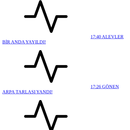
17:40
ALEVLER
BİR ANDA YAYILDI!
17:26
GÖNEN
ARPA TARLASI YANDI!