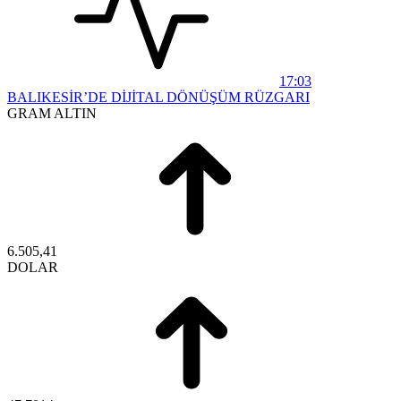
17:03
BALIKESİR’DE DİJİTAL DÖNÜŞÜM RÜZGARI
GRAM ALTIN
6.505,41
DOLAR