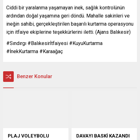
Ciddi bir yaralanma yaşamayan inek, sağlık kontrolünün
ardından doğal yaşamına geri döndü. Mahalle sakinleri ve
ineğin sahibi, gerçekleştirilen başarılı kurtarma operasyonu
için itfaiye ekiplerine teşekkürlerini iletti. (Ajans Balıkesir)
#Sındırgı #Balıkesirİtfaiyesi #KuyuKurtarma
#İnekKurtarma #Karaağaç
Benzer Konular
PLAJ VOLEYBOLU
DAVAYI BASKİ KAZANDI