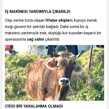
İŞ MAKİNESİ YARDIMIYLA ÇIKARILDI
Olay yerine hızla ulaşan
İtfaiye ekipleri
, kuyuya inerek
ineği güvenli bir şekilde bağladı. Daha sonra bir iş
makinesi yardımıyla inek, düştüğü kör kuyudan başarılı bir
operasyonla
sağ salim
çıkartıldı.
CİDDİ BİR YARALANMA OLMADI