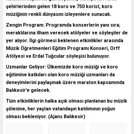
şehirlerinden gelen 18 koro ve 750 korist, koro
müziğinin renkli dünyasını izleyenlere sunacak.
Zengin Program: Programda konserlerin yanı sıra;
meraklılarına ilham verecek atölyeler ve söyleşiler de
yer alıyor. İlgi görmesi beklenen etkinlikler arasında
Müzik Öğretmenleri Eğitim Programı Konseri, Orff
Atölyesi ve Erdal Tuğcular söyleşisi bulunuyor.
Uzmanlar Geliyor: Ülkemizde koro müziği ve koro
eğitimine katkıları olan koro müziği uzmanları da
deneyimlerini paylaşmak üzere maraton kapsamında
Balıkesir’e gelecek.
Tüm etkinliklerin halka açık olması planlanan bu müzik
şölenine, her yaştan vatandaşın katılımının yoğun
olması bekleniyor. (Ajans Balıkesir)