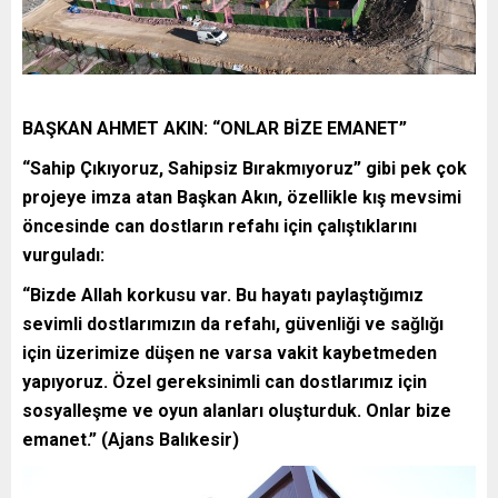
BAŞKAN AHMET AKIN: “ONLAR BİZE EMANET”
“Sahip Çıkıyoruz, Sahipsiz Bırakmıyoruz” gibi pek çok
projeye imza atan Başkan Akın, özellikle kış mevsimi
öncesinde can dostların refahı için çalıştıklarını
vurguladı:
“Bizde Allah korkusu var. Bu hayatı paylaştığımız
sevimli dostlarımızın da refahı, güvenliği ve sağlığı
için üzerimize düşen ne varsa vakit kaybetmeden
yapıyoruz. Özel gereksinimli can dostlarımız için
sosyalleşme ve oyun alanları oluşturduk. Onlar bize
emanet.” (Ajans Balıkesir)