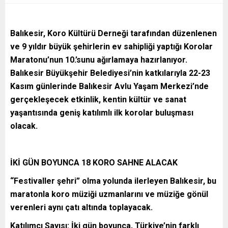
Balıkesir, Koro Kültürü Derneği tarafından düzenlenen
ve 9 yıldır büyük şehirlerin ev sahipliği yaptığı Korolar
Maratonu’nun 10.’sunu ağırlamaya hazırlanıyor.
Balıkesir Büyükşehir Belediyesi’nin katkılarıyla 22-23
Kasım günlerinde Balıkesir Avlu Yaşam Merkezi’nde
gerçekleşecek etkinlik, kentin kültür ve sanat
yaşantısında geniş katılımlı ilk korolar buluşması
olacak.
İKİ GÜN BOYUNCA 18 KORO SAHNE ALACAK
“Festivaller şehri” olma yolunda ilerleyen Balıkesir, bu
maratonla koro müziği uzmanlarını ve müziğe gönül
verenleri aynı çatı altında toplayacak.
Katılımcı Sayısı: İki gün boyunca, Türkiye’nin farklı