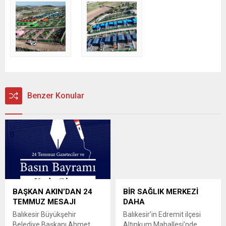
Benzer Konular
BAŞKAN AKIN’DAN 24
BİR SAĞLIK MERKEZİ
TEMMUZ MESAJI
DAHA
Balıkesir Büyükşehir
Balıkesir’in Edremit ilçesi
Belediye Başkanı Ahmet
Altınkum Mahallesi’nde,