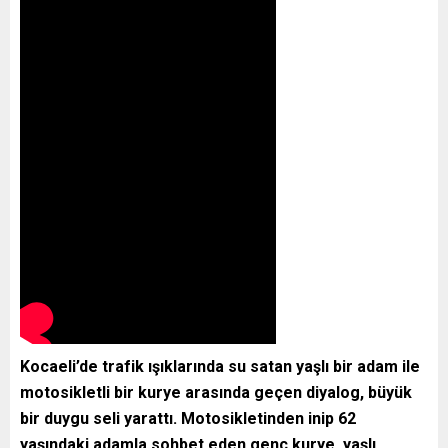
Kocaeli’de trafik ışıklarında su satan yaşlı bir adam ile
motosikletli bir kurye arasında geçen diyalog, büyük
bir duygu seli yarattı. Motosikletinden inip 62
yaşındaki adamla sohbet eden genç kurye, yaşlı