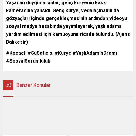
Yaşanan duygusal anlar, genç kuryenin kask
kamerasına yansıdı. Genç kurye, vedalaşmanın da
gözyaşları içinde gerçekleşmesinin ardından videoyu
sosyal medya hesabında yayımlayarak, yaşlı adama
yardım edilmesi için kamuoyuna ricada bulundu. (Ajans
Balıkesir)
#Kocaeli #SuSatıcısı #Kurye #YaşlıAdamınDramı
#SosyalSorumluluk
Benzer Konular