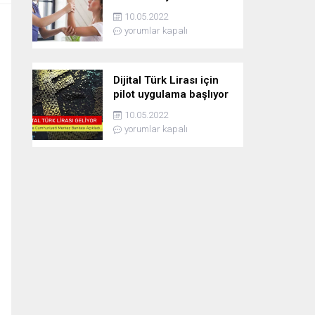
10.05.2022
yorumlar kapalı
Dijital Türk Lirası için
pilot uygulama başlıyor
10.05.2022
yorumlar kapalı