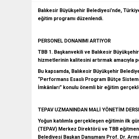
Balıkesir Büyükşehir Belediyesi’nde, Türkiye
eğitim programı düzenlendi.
PERSONEL DONANIMI ARTIYOR
TBB 1. Başkanvekili ve Balıkesir Büyükşehi
hizmetlerinin kalitesini artırmak amacıyla 
Bu kapsamda, Balıkesir Büyükşehir Belediy
“Performans Esaslı Program Bütçe Sistemi,
İmkânları” konulu önemli bir eğitim gerçekle
TEPAV UZMANINDAN MALİ YÖNETİM DERS
Yoğun katılımla gerçekleşen eğitimin ilk gü
(TEPAV) Merkez Direktörü ve TBB eğitmeni P
Belediyesi Başkan Danışmanı Prof. Dr. Arm