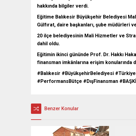
hakkında bilgiler verdi.
Eğitime Balıkesir Büyükşehir Belediyesi Ma
Gülfırat, daire başkanları, şube müdürleri ve 
20 ilçe belediyesinin Mali Hizmetler ve Str
dahil oldu.
Eğitimin ikinci gününde Prof. Dr. Hakkı Hak
finansman imkânlarına erişim konularında det
#Balıkesir #BüyükşehirBelediyesi #Türkiye
#PerformansBütçe #DışFinansman #BAŞK
Benzer Konular