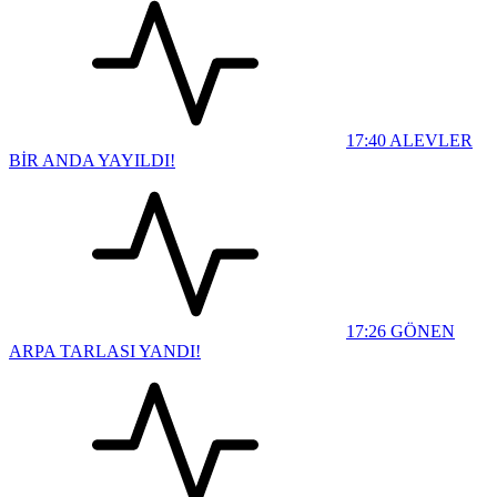
17:40
ALEVLER
BİR ANDA YAYILDI!
17:26
GÖNEN
ARPA TARLASI YANDI!