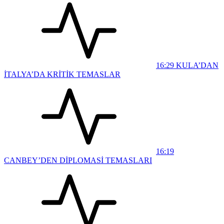
16:29
KULA’DAN
İTALYA’DA KRİTİK TEMASLAR
16:19
CANBEY’DEN DİPLOMASİ TEMASLARI