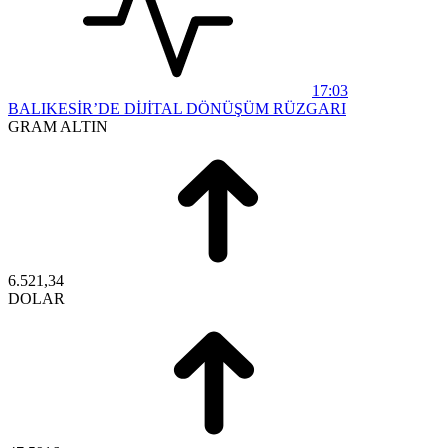
17:03
BALIKESİR’DE DİJİTAL DÖNÜŞÜM RÜZGARI
GRAM ALTIN
6.521,34
DOLAR