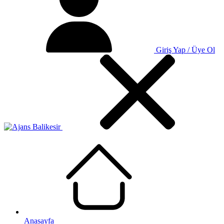
Giriş Yap / Üye Ol
Anasayfa