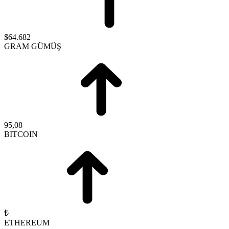
$64.682
GRAM GÜMÜŞ
95,08
BITCOIN
₺
ETHEREUM