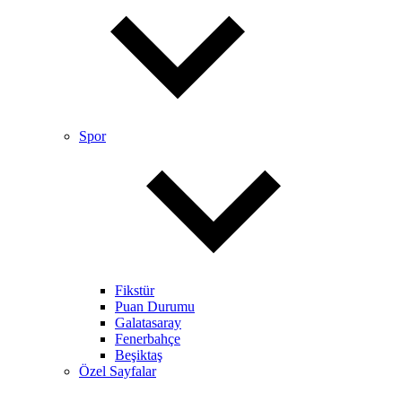
Spor
Fikstür
Puan Durumu
Galatasaray
Fenerbahçe
Beşiktaş
Özel Sayfalar