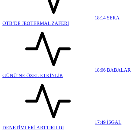
18:14
SERA
OTB’DE JEOTERMAL ZAFERİ
18:06
BABALAR
GÜNÜ’NE ÖZEL ETKİNLİK
17:49
İŞGAL
DENETİMLERİ ARTTIRILDI