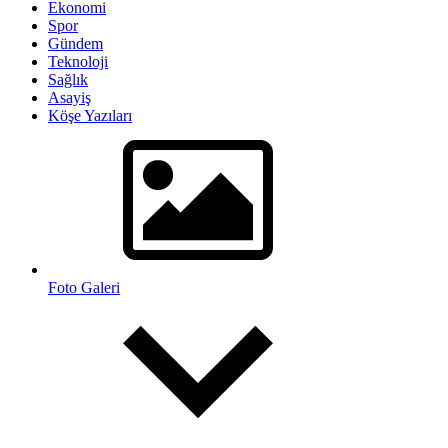
Ekonomi
Spor
Gündem
Teknoloji
Sağlık
Asayiş
Köşe Yazıları
Foto Galeri