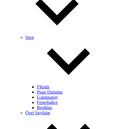
Spor
Fikstür
Puan Durumu
Galatasaray
Fenerbahçe
Beşiktaş
Özel Sayfalar