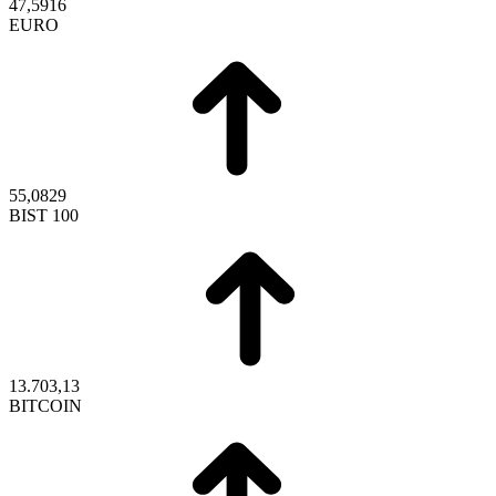
47,5916
EURO
55,0829
BIST 100
13.703,13
BITCOIN