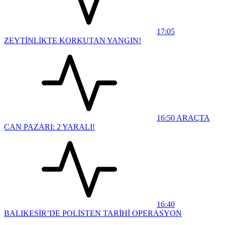
17:05
ZEYTİNLİKTE KORKUTAN YANGIN!
16:50
ARAÇTA
CAN PAZARI: 2 YARALI!
16:40
BALIKESİR’DE POLİSTEN TARİHİ OPERASYON