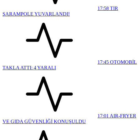
17:58
TIR
ŞARAMPOLE YUVARLANDI!
17:45
OTOMOBİL
TAKLA ATTI: 4 YARALI
17:01
AIR-FRYER
VE GIDA GÜVENLİĞİ KONUŞULDU