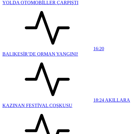
YOLDA OTOMOBİLLER ÇARPIŞTI
16:20
BALIKESİR’DE ORMAN YANGINI!
18:24
AKILLARA
KAZINAN FESTİVAL COŞKUSU