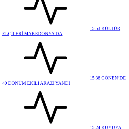
15:53
KÜLTÜR
ELÇİLERİ MAKEDONYA’DA
15:38
GÖNEN’DE
40 DÖNÜM EKİLİ ARAZİ YANDI
15:24
KUYUYA