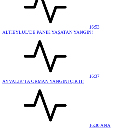
16:53
ALTIEYLÜL’DE PANİK YAŞATAN YANGIN!
16:37
AYVALIK’TA ORMAN YANGINI ÇIKTI!
16:30
ANA