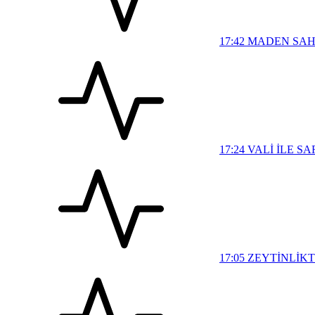
17:42
MADEN SAH
17:24
VALİ İLE S
17:05
ZEYTİNLİKT