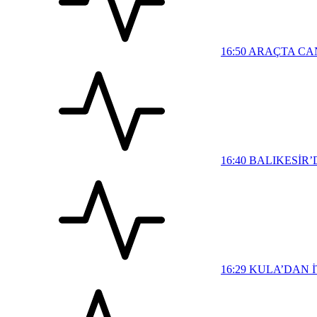
16:50
ARAÇTA CAN 
16:40
BALIKESİR’
16:29
KULA’DAN İ