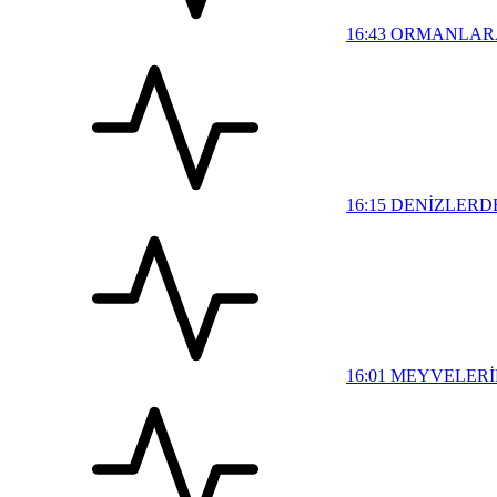
16:43
ORMANLARA
16:15
DENİZLERDE
16:01
MEYVELERİ