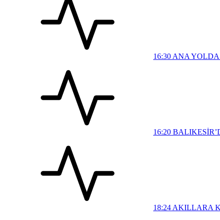
16:30
ANA YOLDA 
16:20
BALIKESİR’
18:24
AKILLARA K