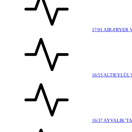
17:01
AIR-FRYER 
16:53
ALTIEYLÜL’
16:37
AYVALIK’TA