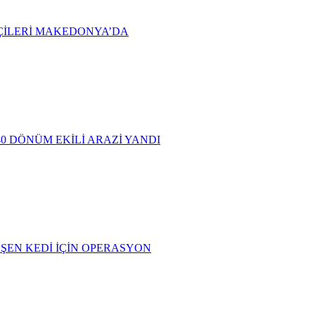
ÇİLERİ MAKEDONYA’DA
0 DÖNÜM EKİLİ ARAZİ YANDI
EN KEDİ İÇİN OPERASYON