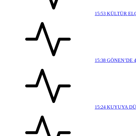
15:53
KÜLTÜR EL
15:38
GÖNEN’DE 4
15:24
KUYUYA DÜŞ