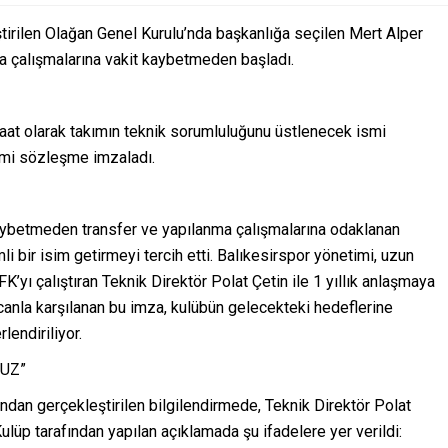
tirilen Olağan Genel Kurulu’nda başkanlığa seçilen Mert Alper
a çalışmalarına vakit kaybetmeden başladı.
raat olarak takımın teknik sorumluluğunu üstlenecek ismi
esmi sözleşme imzaladı.
kaybetmeden transfer ve yapılanma çalışmalarına odaklanan
 bir isim getirmeyi tercih etti. Balıkesirspor yönetimi, uzun
’yı çalıştıran Teknik Direktör Polat Çetin ile 1 yıllık anlaşmaya
canla karşılanan bu imza, kulübün gelecekteki hedeflerine
lendiriliyor.
UZ”
dan gerçekleştirilen bilgilendirmede, Teknik Direktör Polat
Kulüp tarafından yapılan açıklamada şu ifadelere yer verildi: