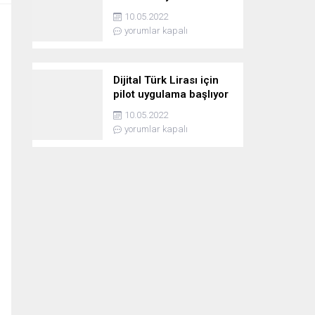
10.05.2022
yorumlar kapalı
Dijital Türk Lirası için
pilot uygulama başlıyor
10.05.2022
yorumlar kapalı