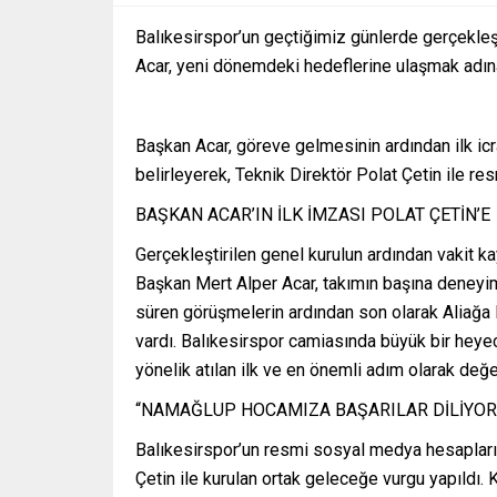
Balıkesirspor’un geçtiğimiz günlerde gerçekleş
Acar, yeni dönemdeki hedeflerine ulaşmak adın
Başkan Acar, göreve gelmesinin ardından ilk ic
belirleyerek, Teknik Direktör Polat Çetin ile r
BAŞKAN ACAR’IN İLK İMZASI POLAT ÇETİN’E
Gerçekleştirilen genel kurulun ardından vakit 
Başkan Mert Alper Acar, takımın başına deneyimli
süren görüşmelerin ardından son olarak Aliağa FK
vardı. Balıkesirspor camiasında büyük bir heye
yönelik atılan ilk ve en önemli adım olarak değer
“NAMAĞLUP HOCAMIZA BAŞARILAR DİLİYOR
Balıkesirspor’un resmi sosyal medya hesapların
Çetin ile kurulan ortak geleceğe vurgu yapıldı. 