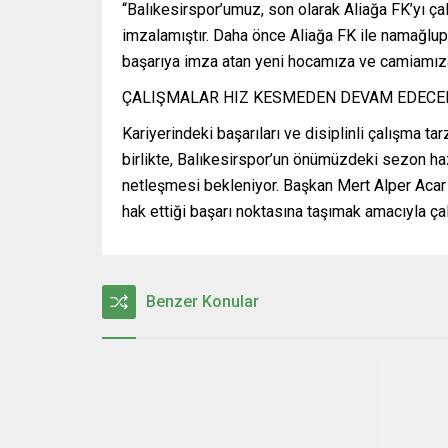
“Balıkesirspor’umuz, son olarak Aliağa FK’yı çalı
imzalamıştır. Daha önce Aliağa FK ile namağlup
başarıya imza atan yeni hocamıza ve camiamıza 
ÇALIŞMALAR HIZ KESMEDEN DEVAM EDECE
Kariyerindeki başarıları ve disiplinli çalışma ta
birlikte, Balıkesirspor’un önümüzdeki sezon haz
netleşmesi bekleniyor. Başkan Mert Alper Acar 
hak ettiği başarı noktasına taşımak amacıyla ça
Benzer Konular