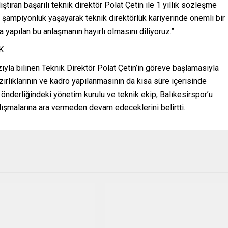
ştıran başarılı teknik direktör Polat Çetin ile 1 yıllık sözleşme
 şampiyonluk yaşayarak teknik direktörlük kariyerinde önemli bir
yapılan bu anlaşmanın hayırlı olmasını diliyoruz.”
K
rzıyla bilinen Teknik Direktör Polat Çetin’in göreve başlamasıyla
ırlıklarının ve kadro yapılanmasının da kısa süre içerisinde
önderliğindeki yönetim kurulu ve teknik ekip, Balıkesirspor’u
lışmalarına ara vermeden devam edeceklerini belirtti.