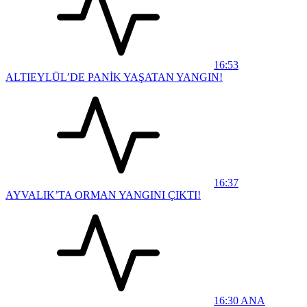
16:53
ALTIEYLÜL’DE PANİK YAŞATAN YANGIN!
16:37
AYVALIK’TA ORMAN YANGINI ÇIKTI!
16:30
ANA