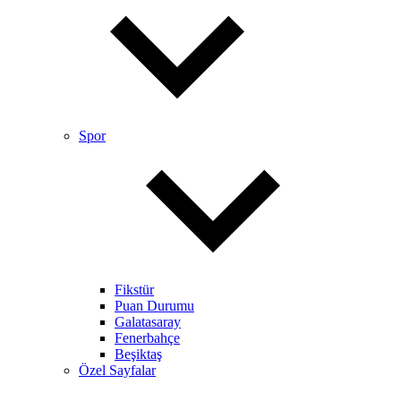
Spor
Fikstür
Puan Durumu
Galatasaray
Fenerbahçe
Beşiktaş
Özel Sayfalar