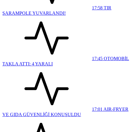
17:58
TIR
ŞARAMPOLE YUVARLANDI!
17:45
OTOMOBİL
TAKLA ATTI: 4 YARALI
17:01
AIR-FRYER
VE GIDA GÜVENLİĞİ KONUŞULDU