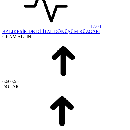
17:03
BALIKESİR’DE DİJİTAL DÖNÜŞÜM RÜZGARI
GRAM ALTIN
6.660,55
DOLAR