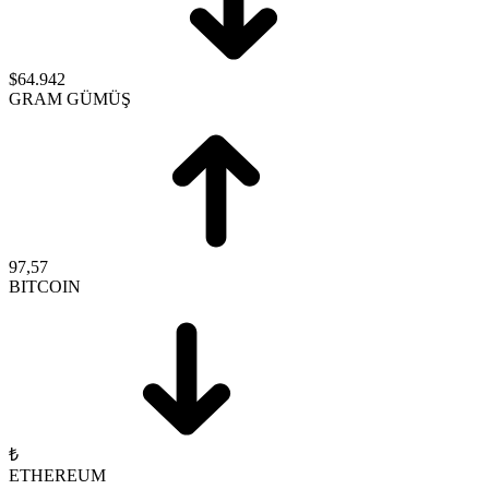
$64.942
GRAM GÜMÜŞ
97,57
BITCOIN
₺
ETHEREUM