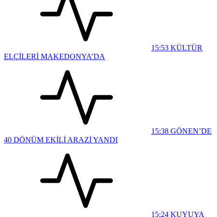
15:53
KÜLTÜR
ELÇİLERİ MAKEDONYA’DA
15:38
GÖNEN’DE
40 DÖNÜM EKİLİ ARAZİ YANDI
15:24
KUYUYA