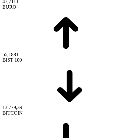
47,7111
EURO
55,1881
BIST 100
13.779,39
BITCOIN