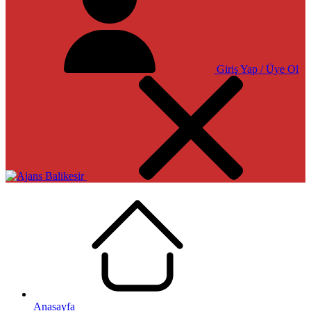
Giriş Yap / Üye Ol
Anasayfa