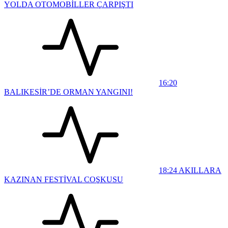
YOLDA OTOMOBİLLER ÇARPIŞTI
16:20
BALIKESİR’DE ORMAN YANGINI!
18:24
AKILLARA
KAZINAN FESTİVAL COŞKUSU