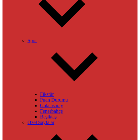
Spor
Fikstür
Puan Durumu
Galatasaray
Fenerbahçe
Beşiktaş
Özel Sayfalar