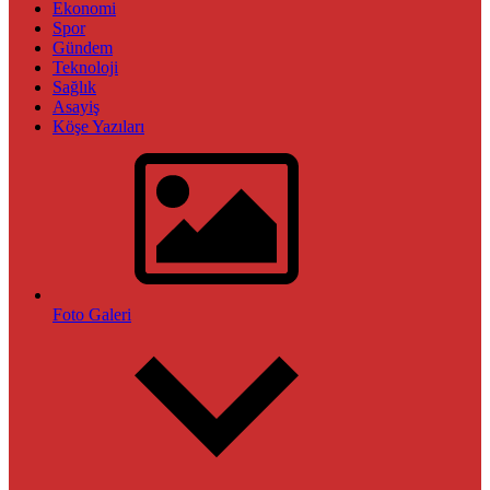
Ekonomi
Spor
Gündem
Teknoloji
Sağlık
Asayiş
Köşe Yazıları
Foto Galeri