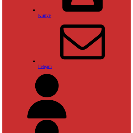
Künye
İletişim