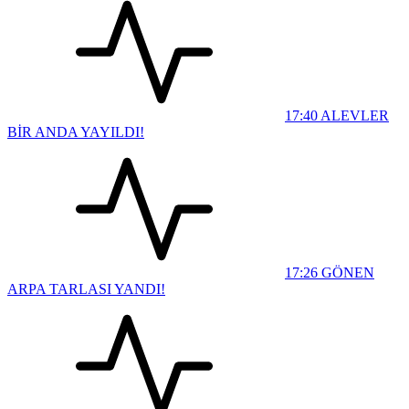
17:40
ALEVLER
BİR ANDA YAYILDI!
17:26
GÖNEN
ARPA TARLASI YANDI!