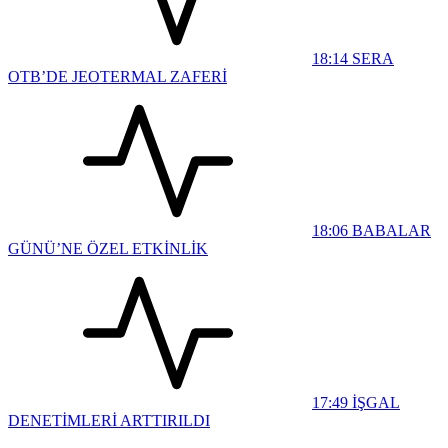
18:14
SERA
OTB’DE JEOTERMAL ZAFERİ
18:06
BABALAR
GÜNÜ’NE ÖZEL ETKİNLİK
17:49
İŞGAL
DENETİMLERİ ARTTIRILDI