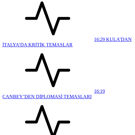
16:29
KULA’DAN
İTALYA’DA KRİTİK TEMASLAR
16:19
CANBEY’DEN DİPLOMASİ TEMASLARI