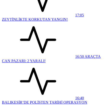
17:05
ZEYTİNLİKTE KORKUTAN YANGIN!
16:50
ARAÇTA
CAN PAZARI: 2 YARALI!
16:40
BALIKESİR’DE POLİSTEN TARİHİ OPERASYON