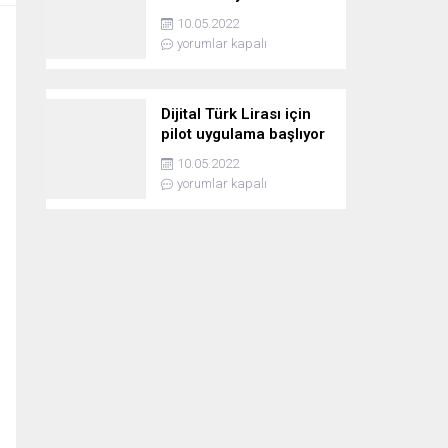
10.05.2022
yorumlar kapalı
Dijital Türk Lirası için
pilot uygulama başlıyor
10.05.2022
yorumlar kapalı