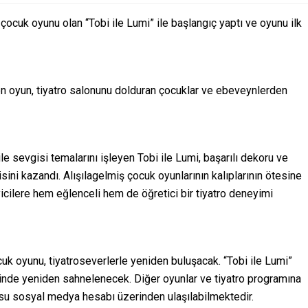
 çocuk oyunu olan “Tobi ile Lumi” ile başlangıç yaptı ve oyunu ilk
ren oyun, tiyatro salonunu dolduran çocuklar ve ebeveynlerden
e sevgisi temalarını işleyen Tobi ile Lumi, başarılı dekoru ve
nisini kazandı. Alışılagelmiş çocuk oyunlarının kalıplarının ötesine
icilere hem eğlenceli hem de öğretici bir tiyatro deneyimi
uk oyunu, tiyatroseverlerle yeniden buluşacak. “Tobi ile Lumi”
rinde yeniden sahnelenecek. Diğer oyunlar ve tiyatro programına
rosu sosyal medya hesabı üzerinden ulaşılabilmektedir.