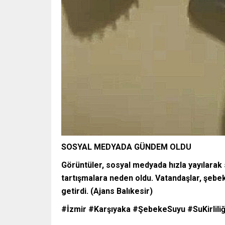
SOSYAL MEDYADA GÜNDEM OLDU
Görüntüler, sosyal medyada hızla yayılarak 
tartışmalara neden oldu. Vatandaşlar, şebek
getirdi. (Ajans Balıkesir)
#İzmir #Karşıyaka #ŞebekeSuyu #SuKirliliği