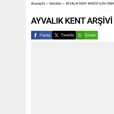
Jandarma Narkotik Suçlarla
olduğunu
Anasayfa
Gündem
AYVALIK KENT ARŞİVİ İÇİN ÖN
Mücadele Daire...
AYVALIK KENT ARŞİVİ
Paylaş
Tweetle
Gönder