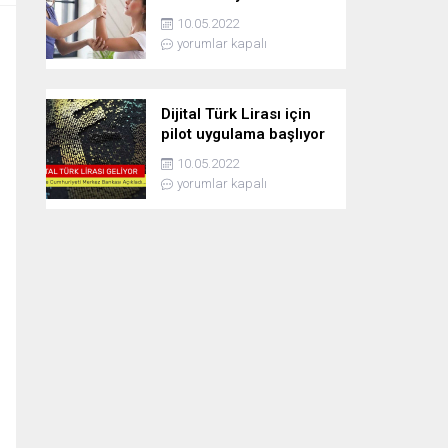
10.05.2022
yorumlar kapalı
Dijital Türk Lirası için
pilot uygulama başlıyor
10.05.2022
yorumlar kapalı