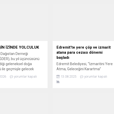
İN İZİNDE YOLCULUK
Edremit’te yere çöp ve izmarit
atana para cezası dönemi
r Dağıstan Derneği
başladı
DER), bu yıl üçüncüsünü
iği geleneksel doğa
Edremit Belediyesi, “İzmaritini Yere
 ile geçmişle gelecek
Atma, Geleceğini Karartma”
 köprü kurdu. Dernek
kampanyasının ardından, meydan,
2026
yorumlar kapalı
13.08.2025
yorumlar kapalı
atalarının köye ulaşmak için
park ve sokaklarda yere çöp
ı tarihi patikaları
atanlara para cezası uygulamaya
rak hem nostaljik bir
başladı. Edremit Belediyesi, Edremit
 yaptı hem de doğaya
Kent Konseyi Çevre Çalışma Grubu
a hayat verdi. Balıkesir’in
ile birlikte daha önce yürüttüğü
türel miraslarından birini
“İzmaritini Yere Atma, Geleceğini
den Balıkesir Dağıstan
Karartma” kampanyasının ardından