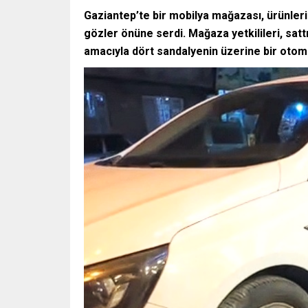
Gaziantep’te bir mobilya mağazası, ürünlerini
gözler önüne serdi. Mağaza yetkilileri, sat
amacıyla dört sandalyenin üzerine bir otomob