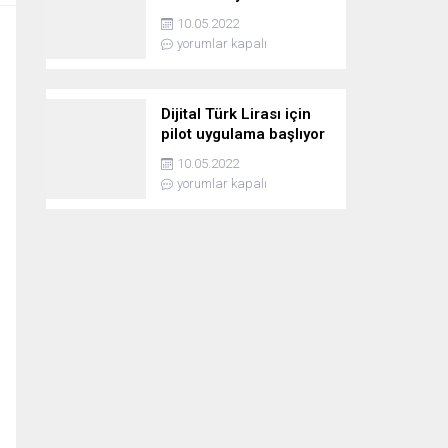
10.05.2022
yorumlar kapalı
Dijital Türk Lirası için
pilot uygulama başlıyor
10.05.2022
yorumlar kapalı