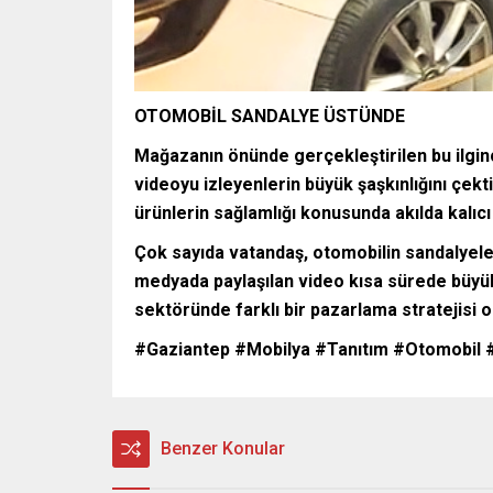
OTOMOBİL SANDALYE ÜSTÜNDE
Mağazanın önünde gerçekleştirilen bu ilgi
videoyu izleyenlerin büyük şaşkınlığını çek
ürünlerin sağlamlığı konusunda akılda kalıcı
Çok sayıda vatandaş, otomobilin sandalyeler
medyada paylaşılan video kısa sürede büyük i
sektöründe farklı bir pazarlama stratejisi ol
#Gaziantep #Mobilya #Tanıtım #Otomobil #D
Benzer Konular