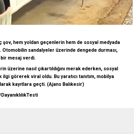
nç şov, hem yoldan geçenlerin hem de sosyal medyada
ti. Otomobilin sandalyeler üzerinde dengede durması,
 bir mesaj verdi.
in üzerine nasıl çıkartıldığını merak ederken, sosyal
lgi görerek viral oldu. Bu yaratıcı tanıtım, mobilya
arak kayıtlara geçti. (Ajans Balıkesir)
ayanıklılıkTesti