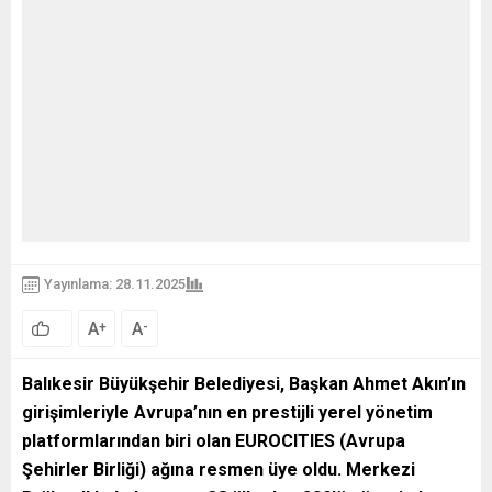
Yayınlama: 28.11.2025
A
A
+
-
Balıkesir Büyükşehir Belediyesi, Başkan Ahmet Akın’ın
girişimleriyle Avrupa’nın en prestijli yerel yönetim
platformlarından biri olan EUROCITIES (Avrupa
Şehirler Birliği) ağına resmen üye oldu. Merkezi