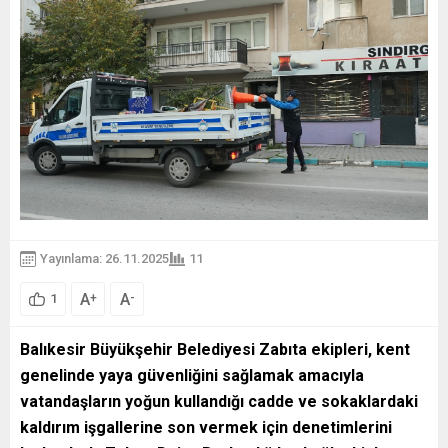
Yayınlama: 26.11.2025
11
A
A
+
-
1
Balıkesir Büyükşehir Belediyesi Zabıta ekipleri, kent
genelinde yaya güvenliğini sağlamak amacıyla
vatandaşların yoğun kullandığı cadde ve sokaklardaki
kaldırım işgallerine son vermek için denetimlerini