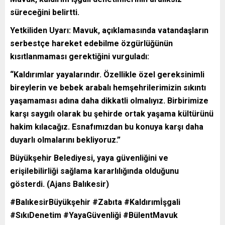
süreceğini belirtti.
Yetkiliden Uyarı: Mavuk, açıklamasında vatandaşların
serbestçe hareket edebilme özgürlüğünün
kısıtlanmaması gerektiğini vurguladı:
“Kaldırımlar yayalarındır. Özellikle özel gereksinimli
bireylerin ve bebek arabalı hemşehrilerimizin sıkıntı
yaşamaması adına daha dikkatli olmalıyız. Birbirimize
karşı saygılı olarak bu şehirde ortak yaşama kültürünü
hakim kılacağız. Esnafımızdan bu konuya karşı daha
duyarlı olmalarını bekliyoruz.”
Büyükşehir Belediyesi, yaya güvenliğini ve
erişilebilirliği sağlama kararlılığında olduğunu
gösterdi. (Ajans Balıkesir)
#BalıkesirBüyükşehir #Zabıta #Kaldırımİşgali
#SıkıDenetim #YayaGüvenliği #BülentMavuk