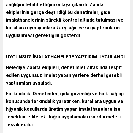
sağlığını tehdit ettiğini ortaya çıkardı. Zabıta
ekiplerinin gerçekleştirdiği bu denetimler, gıda
imalathanelerinin sürekli kontrol altında tutulması ve
kurallara uymayanlara karşı ağır cezai yaptırımların
uygulanması gerektiğini gösterdi.
UYGUNSUZ İMALATHANELERE YAPTIRIM UYGULANDI
Belediye Zabıta ekipleri, denetimler sırasında tespit
edilen uygunsuz imalat yapan yerlere derhal gerekli
yaptırımları uyguladı.
Farkındalık: Denetimler, gıda güvenliği ve halk sağlığı
konusunda farkındalık yaratırken, kurallara uygun ve
hijyenik koşullarda üretim yapan imalathanelere ise
teşekkür edilerek doğru uygulamaları sürdürmeleri
teşvik edildi.