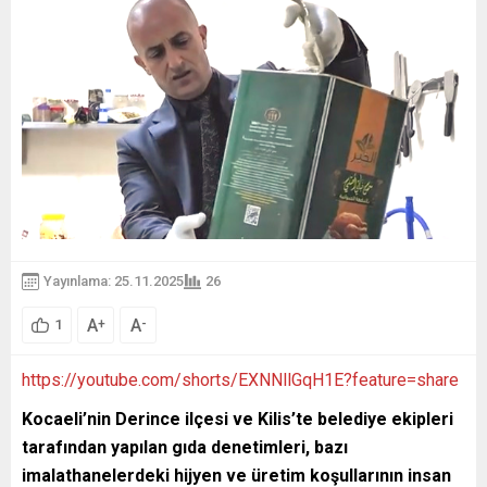
Yayınlama: 25.11.2025
26
A
A
+
-
1
https://youtube.com/shorts/EXNNllGqH1E?feature=share
Kocaeli’nin Derince ilçesi ve Kilis’te belediye ekipleri
tarafından yapılan gıda denetimleri, bazı
imalathanelerdeki hijyen ve üretim koşullarının insan