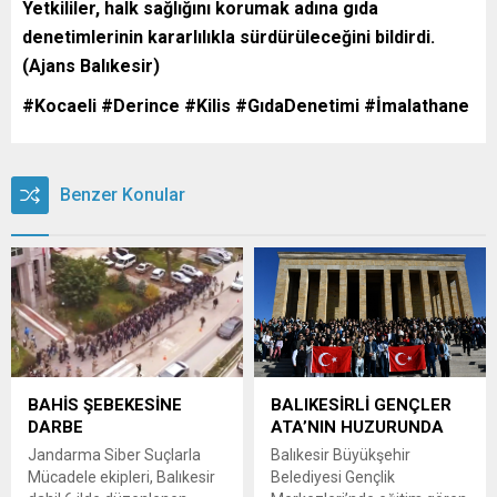
Yetkililer, halk sağlığını korumak adına gıda
denetimlerinin kararlılıkla sürdürüleceğini bildirdi.
(Ajans Balıkesir)
#Kocaeli #Derince #Kilis #GıdaDenetimi #İmalathane
Benzer Konular
BAHİS ŞEBEKESİNE
BALIKESİRLİ GENÇLER
DARBE
ATA’NIN HUZURUNDA
Jandarma Siber Suçlarla
Balıkesir Büyükşehir
Mücadele ekipleri, Balıkesir
Belediyesi Gençlik