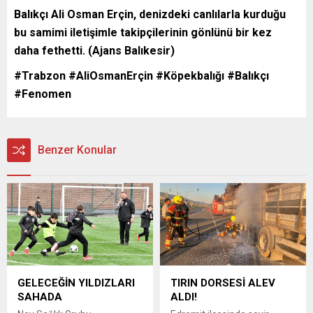
Balıkçı Ali Osman Erçin, denizdeki canlılarla kurduğu
bu samimi iletişimle takipçilerinin gönlünü bir kez
daha fethetti. (Ajans Balıkesir)
#Trabzon #AliOsmanErçin #Köpekbalığı #Balıkçı
#Fenomen
Benzer Konular
GELECEĞİN YILDIZLARI
TIRIN DORSESİ ALEV
SAHADA
ALDI!