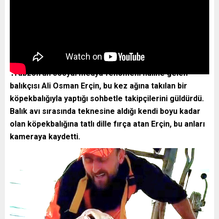
Trabzon’un sosyal medya fenomeni haline gelen
balıkçısı Ali Osman Erçin, bu kez ağına takılan bir
köpekbalığıyla yaptığı sohbetle takipçilerini güldürdü.
Balık avı sırasında teknesine aldığı kendi boyu kadar
olan köpekbalığına tatlı dille fırça atan Erçin, bu anları
kameraya kaydetti.