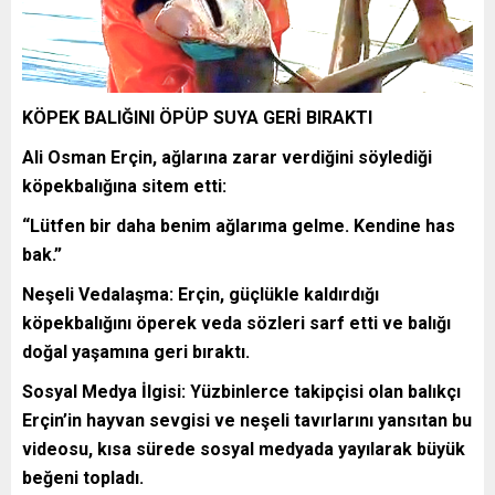
KÖPEK BALIĞINI ÖPÜP SUYA GERİ BIRAKTI
Ali Osman Erçin, ağlarına zarar verdiğini söylediği
köpekbalığına sitem etti:
“Lütfen bir daha benim ağlarıma gelme. Kendine has
bak.”
Neşeli Vedalaşma: Erçin, güçlükle kaldırdığı
köpekbalığını öperek veda sözleri sarf etti ve balığı
doğal yaşamına geri bıraktı.
Sosyal Medya İlgisi: Yüzbinlerce takipçisi olan balıkçı
Erçin’in hayvan sevgisi ve neşeli tavırlarını yansıtan bu
videosu, kısa sürede sosyal medyada yayılarak büyük
beğeni topladı.