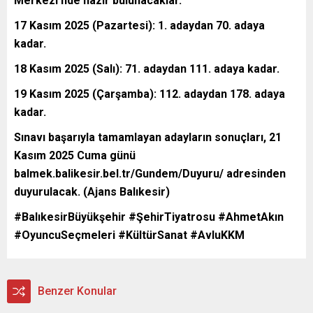
Merkezi’nde hazır bulunacaklar.
17 Kasım 2025 (Pazartesi): 1. adaydan 70. adaya
kadar.
18 Kasım 2025 (Salı): 71. adaydan 111. adaya kadar.
19 Kasım 2025 (Çarşamba): 112. adaydan 178. adaya
kadar.
Sınavı başarıyla tamamlayan adayların sonuçları, 21
Kasım 2025 Cuma günü
balmek.balikesir.bel.tr/Gundem/Duyuru/ adresinden
duyurulacak. (Ajans Balıkesir)
#BalıkesirBüyükşehir #ŞehirTiyatrosu #AhmetAkın
#OyuncuSeçmeleri #KültürSanat #AvluKKM
Benzer Konular