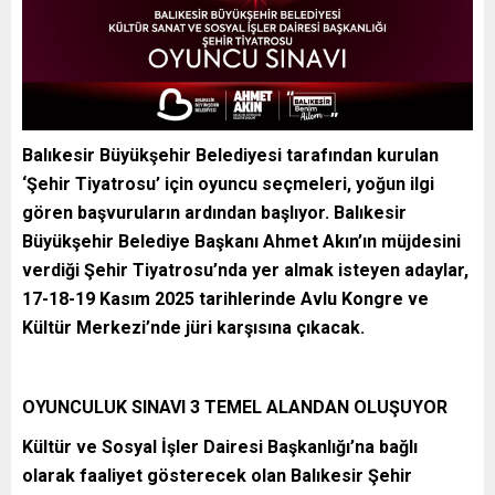
Balıkesir Büyükşehir Belediyesi tarafından kurulan
‘Şehir Tiyatrosu’ için oyuncu seçmeleri, yoğun ilgi
gören başvuruların ardından başlıyor. Balıkesir
Büyükşehir Belediye Başkanı Ahmet Akın’ın müjdesini
verdiği Şehir Tiyatrosu’nda yer almak isteyen adaylar,
17-18-19 Kasım 2025 tarihlerinde Avlu Kongre ve
Kültür Merkezi’nde jüri karşısına çıkacak.
OYUNCULUK SINAVI 3 TEMEL ALANDAN OLUŞUYOR
Kültür ve Sosyal İşler Dairesi Başkanlığı’na bağlı
olarak faaliyet gösterecek olan Balıkesir Şehir