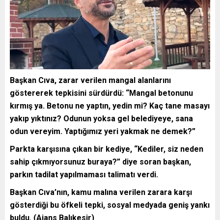
Başkan Cıva, zarar verilen mangal alanlarını
göstererek tepkisini sürdürdü: “Mangal betonunu
kırmış ya. Betonu ne yaptın, yedin mi? Kaç tane masayı
yakıp yıktınız? Odunun yoksa gel belediyeye, sana
odun vereyim. Yaptığımız yeri yakmak ne demek?”
Parkta karşısına çıkan bir kediye, “Kediler, siz neden
sahip çıkmıyorsunuz buraya?” diye soran başkan,
parkın tadilat yapılmaması talimatı verdi.
Başkan Cıva’nın, kamu malına verilen zarara karşı
gösterdiği bu öfkeli tepki, sosyal medyada geniş yankı
buldu. (Ajans Balıkesir)