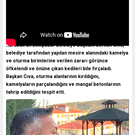
Karabük’ün Eskipazar Belediye Başkanı Serkan Cıva,
belediye tarafından yapılan mesire alanındaki kamelya
ve oturma birimlerine verilen zararı görünce
öfkelendi ve önüne çıkan kedileri bile fırçaladı.
Başkan Cıva, oturma alanlarının kırıldığını,
kamelyaların parçalandığını ve mangal betonlarının
tahrip edildiğini tespit etti.