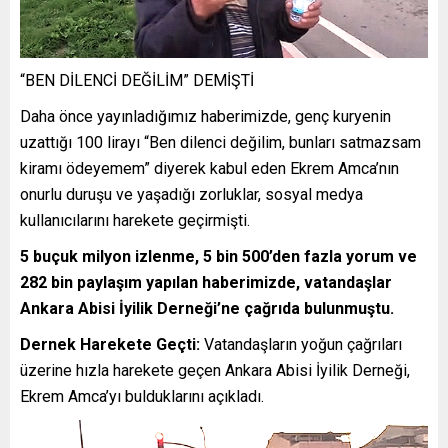
“BEN DİLENCİ DEĞİLİM” DEMİŞTİ
Daha önce yayınladığımız haberimizde, genç kuryenin
uzattığı 100 lirayı “Ben dilenci değilim, bunları satmazsam
kiramı ödeyemem” diyerek kabul eden Ekrem Amca’nın
onurlu duruşu ve yaşadığı zorluklar, sosyal medya
kullanıcılarını harekete geçirmişti.
5 buçuk milyon izlenme, 5 bin 500’den fazla yorum ve
282 bin paylaşım yapılan haberimizde, vatandaşlar
Ankara Abisi İyilik Derneği’ne çağrıda bulunmuştu.
Dernek Harekete Geçti:
Vatandaşların yoğun çağrıları
üzerine hızla harekete geçen Ankara Abisi İyilik Derneği,
Ekrem Amca’yı bulduklarını açıkladı.