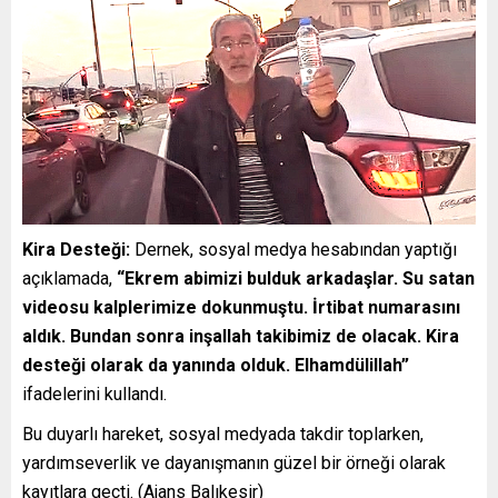
Kira Desteği:
Dernek, sosyal medya hesabından yaptığı
açıklamada,
“Ekrem abimizi bulduk arkadaşlar. Su satan
videosu kalplerimize dokunmuştu. İrtibat numarasını
aldık. Bundan sonra inşallah takibimiz de olacak. Kira
desteği olarak da yanında olduk. Elhamdülillah”
ifadelerini kullandı.
Bu duyarlı hareket, sosyal medyada takdir toplarken,
yardımseverlik ve dayanışmanın güzel bir örneği olarak
kayıtlara geçti. (Ajans Balıkesir)