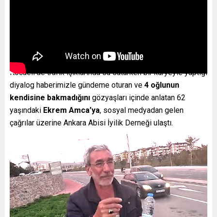
Kocaeli’de trafik ışıklarında su satarken bir kuryeyle yaptığı
diyalog haberimizle gündeme oturan ve
4 oğlunun
kendisine bakmadığını
gözyaşları içinde anlatan 62
yaşındaki
Ekrem Amca’ya
, sosyal medyadan gelen
çağrılar üzerine Ankara Abisi İyilik Derneği ulaştı.