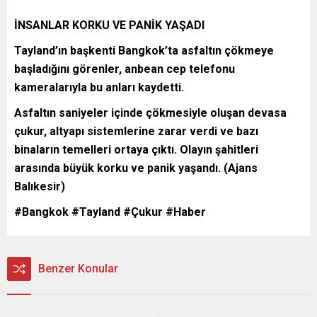
İNSANLAR KORKU VE PANİK YAŞADI
Tayland’ın başkenti Bangkok’ta asfaltın çökmeye
başladığını görenler, anbean cep telefonu
kameralarıyla bu anları kaydetti.
Asfaltın saniyeler içinde çökmesiyle oluşan devasa
çukur, altyapı sistemlerine zarar verdi ve bazı
binaların temelleri ortaya çıktı. Olayın şahitleri
arasında büyük korku ve panik yaşandı. (Ajans
Balıkesir)
#Bangkok #Tayland #Çukur #Haber
Benzer Konular