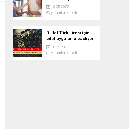
10.05.2022
yorumlar kapalı
Dijital Türk Lirası için
pilot uygulama başlıyor
10.05.2022
yorumlar kapalı