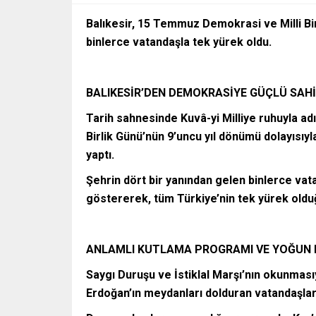
Balıkesir, 15 Temmuz Demokrasi ve Milli Bi
binlerce vatandaşla tek yürek oldu.
BALIKESİR’DEN DEMOKRASİYE GÜÇLÜ SAHİ
Tarih sahnesinde Kuvâ-yi Milliye ruhuyla ad
Birlik Günü’nün 9’uncu yıl dönümü dolayısıyla
yaptı.
Şehrin dört bir yanından gelen binlerce vat
göstererek, tüm Türkiye’nin tek yürek oldu
ANLAMLI KUTLAMA PROGRAMI VE YOĞUN 
Saygı Duruşu ve İstiklal Marşı’nın okunma
Erdoğan’ın meydanları dolduran vatandaşlara 