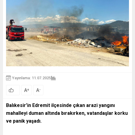
Yayınlama: 11.07.2025
A
A
+
-
Balıkesir’in Edremit ilçesinde çıkan arazi yangını
mahalleyi duman altında bırakırken, vatandaşlar korku
ve panik yaşadı.