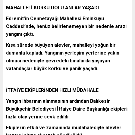
MAHALLELİ KORKU DOLU ANLAR YAŞADI
Edremit’in Cennetayağı Mahallesi Eminkuyu
Caddesi’nde, henüz belirlenemeyen bir nedenle arazi
yangını çıktı.
Kısa sürede büyüyen alevler, mahalleyi yoğun bir
dumanla kapladı. Yangının yerleşim yerlerine yakın
olması nedeniyle çevredeki binalarda yaşayan
vatandaşlar büyük korku ve panik yaşadı.
İTFAİYE EKİPLERİNDEN HIZLI MÜDAHALE
Yangın ihbarının alınmasının ardından Balıkesir
Büyükşehir Belediyesi İtfaiye Daire Başkanlığı ekipleri
hızla olay yerine sevk edildi.
Ekiplerin etkili ve zamanında müdahalesiyle alevler