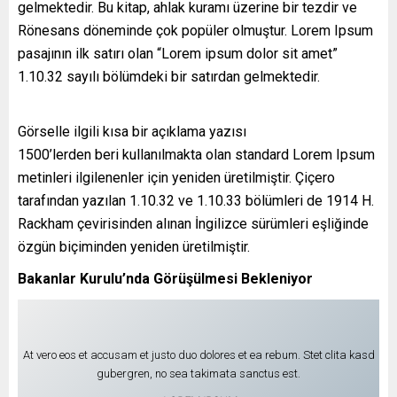
gelmektedir. Bu kitap, ahlak kuramı üzerine bir tezdir ve
Rönesans döneminde çok popüler olmuştur. Lorem Ipsum
pasajının ilk satırı olan “Lorem ipsum dolor sit amet”
1.10.32 sayılı bölümdeki bir satırdan gelmektedir.
Görselle ilgili kısa bir açıklama yazısı
1500’lerden beri kullanılmakta olan standard Lorem Ipsum
metinleri ilgilenenler için yeniden üretilmiştir. Çiçero
tarafından yazılan 1.10.32 ve 1.10.33 bölümleri de 1914 H.
Rackham çevirisinden alınan İngilizce sürümleri eşliğinde
özgün biçiminden yeniden üretilmiştir.
Bakanlar Kurulu’nda Görüşülmesi Bekleniyor
At vero eos et accusam et justo duo dolores et ea rebum. Stet clita kasd
gubergren, no sea takimata sanctus est.