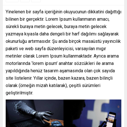
Yinelenen bir sayfa içeriğinin okuyucunun dikkatini dağıttığı
bilinen bir gerçektir. Lorem Ipsum kullanmanın amacı,
sürekli buraya metin gelecek, buraya metin gelecek
yazmaya kıyasla daha dengeli bir harf dağılımı sağlayarak
okunurluğu artırmasıdır. Şu anda birçok masaüstü yayıncılık
paketi ve web sayfa düzenleyicisi, varsayılan mıgır
metinler olarak Lorem Ipsum kullanmaktadır. Ayrıca arama
motorlarında ‘lorem ipsum’ anahtar sözcükleri ile arama
yapıldığında henüz tasarım aşamasında olan çok sayıda
site listelenir. Yıllar içinde, bazen kazara, bazen bilinçli
olarak (örneğin mizah katılarak), çeşitli sürümleri
geliştirilmiştir.