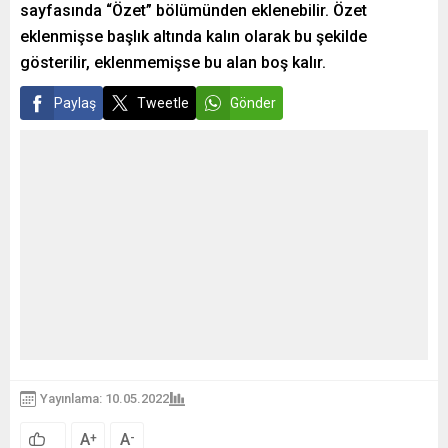
sayfasında “Özet” bölümünden eklenebilir. Özet
eklenmişse başlık altında kalın olarak bu şekilde
gösterilir, eklenmemişse bu alan boş kalır.
Paylaş
Tweetle
Gönder
Yayınlama: 10.05.2022
A
A
+
-