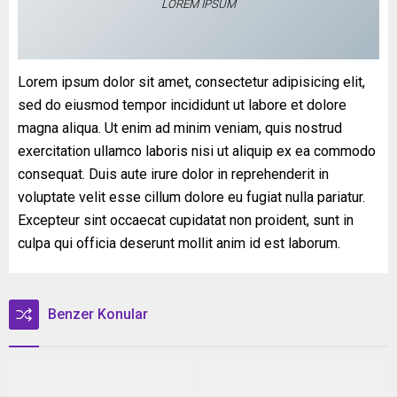
LOREM IPSUM
Lorem ipsum dolor sit amet, consectetur adipisicing elit,
sed do eiusmod tempor incididunt ut labore et dolore
magna aliqua. Ut enim ad minim veniam, quis nostrud
exercitation ullamco laboris nisi ut aliquip ex ea commodo
consequat. Duis aute irure dolor in reprehenderit in
voluptate velit esse cillum dolore eu fugiat nulla pariatur.
Excepteur sint occaecat cupidatat non proident, sunt in
culpa qui officia deserunt mollit anim id est laborum.
Benzer Konular