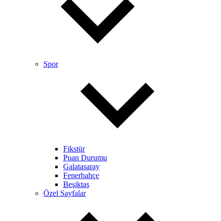
Spor
Fikstür
Puan Durumu
Galatasaray
Fenerbahçe
Beşiktaş
Özel Sayfalar