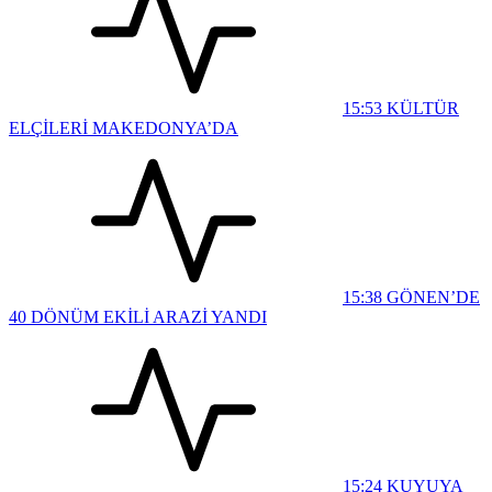
15:53
KÜLTÜR
ELÇİLERİ MAKEDONYA’DA
15:38
GÖNEN’DE
40 DÖNÜM EKİLİ ARAZİ YANDI
15:24
KUYUYA