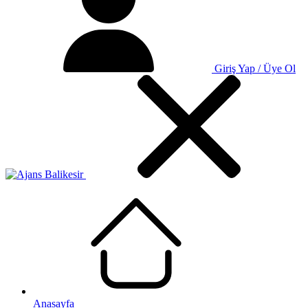
Giriş Yap / Üye Ol
Anasayfa