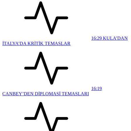
16:29
KULA’DAN
İTALYA’DA KRİTİK TEMASLAR
16:19
CANBEY’DEN DİPLOMASİ TEMASLARI