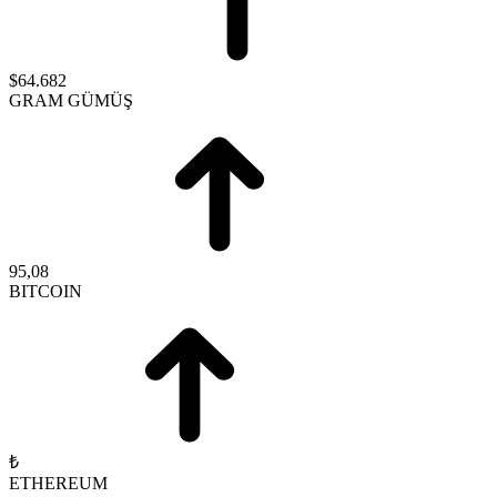
$64.682
GRAM GÜMÜŞ
95,08
BITCOIN
₺
ETHEREUM