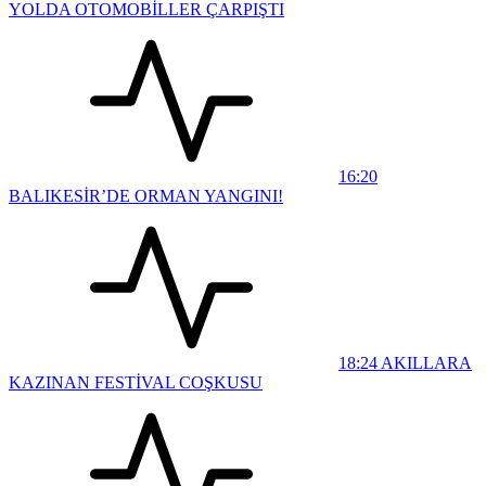
YOLDA OTOMOBİLLER ÇARPIŞTI
16:20
BALIKESİR’DE ORMAN YANGINI!
18:24
AKILLARA
KAZINAN FESTİVAL COŞKUSU