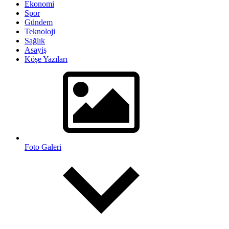
Ekonomi
Spor
Gündem
Teknoloji
Sağlık
Asayiş
Köşe Yazıları
Foto Galeri