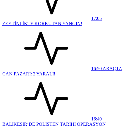
17:05
ZEYTİNLİKTE KORKUTAN YANGIN!
16:50
ARAÇTA
CAN PAZARI: 2 YARALI!
16:40
BALIKESİR’DE POLİSTEN TARİHİ OPERASYON