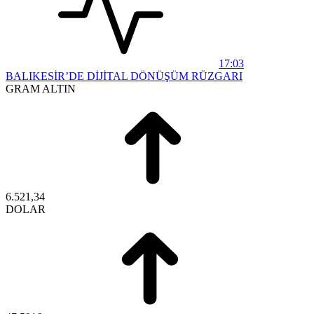
17:03
BALIKESİR’DE DİJİTAL DÖNÜŞÜM RÜZGARI
GRAM ALTIN
6.521,34
DOLAR