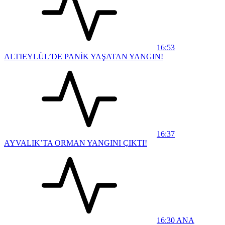
16:53
ALTIEYLÜL’DE PANİK YAŞATAN YANGIN!
16:37
AYVALIK’TA ORMAN YANGINI ÇIKTI!
16:30
ANA