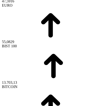
47,5916
EURO
55,0829
BIST 100
13.703,13
BITCOIN