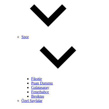
Spor
Fikstür
Puan Durumu
Galatasaray
Fenerbahçe
Beşiktaş
Özel Sayfalar