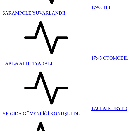
17:58
TIR
ŞARAMPOLE YUVARLANDI!
17:45
OTOMOBİL
TAKLA ATTI: 4 YARALI
17:01
AIR-FRYER
VE GIDA GÜVENLİĞİ KONUŞULDU