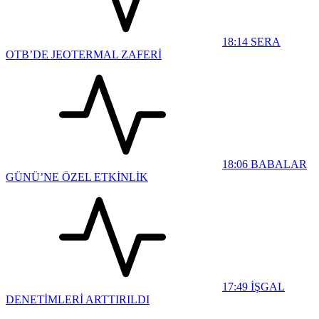
18:14
SERA
OTB’DE JEOTERMAL ZAFERİ
18:06
BABALAR
GÜNÜ’NE ÖZEL ETKİNLİK
17:49
İŞGAL
DENETİMLERİ ARTTIRILDI