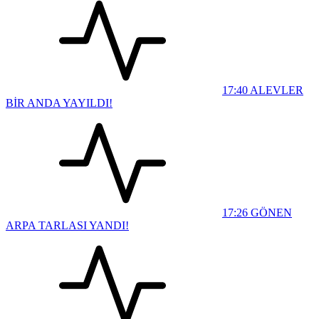
17:40
ALEVLER
BİR ANDA YAYILDI!
17:26
GÖNEN
ARPA TARLASI YANDI!