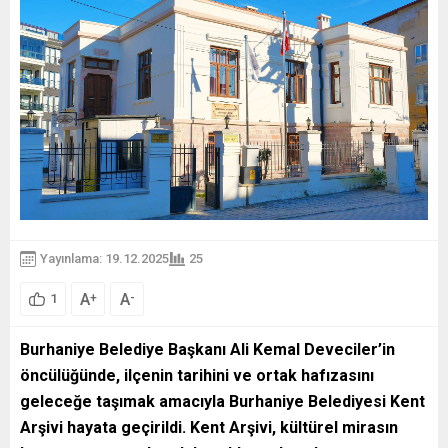
Yayınlama: 19.12.2025
25
A
A
+
-
1
Burhaniye Belediye Başkanı Ali Kemal Deveciler’in
öncülüğünde, ilçenin tarihini ve ortak hafızasını
geleceğe taşımak amacıyla Burhaniye Belediyesi Kent
Arşivi hayata geçirildi. Kent Arşivi, kültürel mirasın