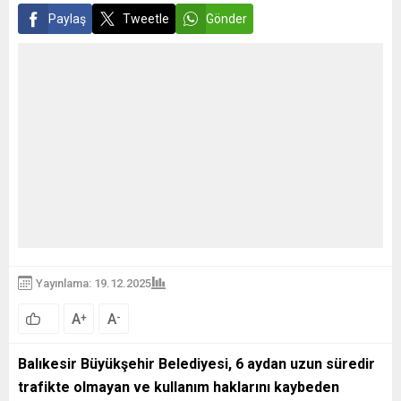
Paylaş
Tweetle
Gönder
Yayınlama: 19.12.2025
A
A
+
-
Balıkesir Büyükşehir Belediyesi, 6 aydan uzun süredir
trafikte olmayan ve kullanım haklarını kaybeden