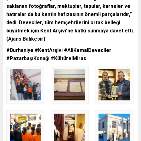
saklanan fotoğraflar, mektuplar, tapular, karneler ve
hatıralar da bu kentin hafızasının önemli parçalarıdır,”
dedi. Deveciler, tüm hemşehrilerini ortak belleği
büyütmek için Kent Arşivi’ne katkı sunmaya davet etti.
(Ajans Balıkesir)
#Burhaniye #KentArşivi #AliKemalDeveciler
#PazarbaşıKonağı #KültürelMiras