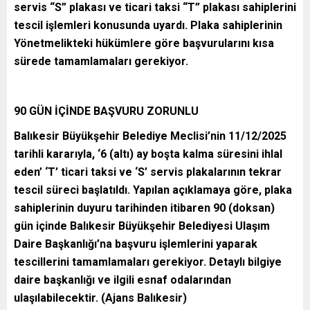
servis “S” plakası ve ticari taksi “T” plakası sahiplerini
tescil işlemleri konusunda uyardı. Plaka sahiplerinin
Yönetmelikteki hükümlere göre başvurularını kısa
sürede tamamlamaları gerekiyor.
90 GÜN İÇİNDE BAŞVURU ZORUNLU
Balıkesir Büyükşehir Belediye Meclisi’nin 11/12/2025
tarihli kararıyla, ‘6 (altı) ay boşta kalma süresini ihlal
eden’ ‘T’ ticari taksi ve ‘S’ servis plakalarının tekrar
tescil süreci başlatıldı. Yapılan açıklamaya göre, plaka
sahiplerinin duyuru tarihinden itibaren 90 (doksan)
gün içinde Balıkesir Büyükşehir Belediyesi Ulaşım
Daire Başkanlığı’na başvuru işlemlerini yaparak
tescillerini tamamlamaları gerekiyor. Detaylı bilgiye
daire başkanlığı ve ilgili esnaf odalarından
ulaşılabilecektir. (Ajans Balıkesir)