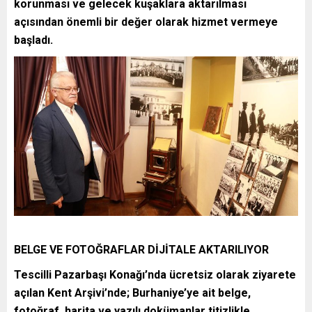
korunması ve gelecek kuşaklara aktarılması
açısından önemli bir değer olarak hizmet vermeye
başladı.
BELGE VE FOTOĞRAFLAR DİJİTALE AKTARILIYOR
Tescilli Pazarbaşı Konağı’nda ücretsiz olarak ziyarete
açılan Kent Arşivi’nde; Burhaniye’ye ait belge,
fotoğraf, harita ve yazılı dokümanlar titizlikle